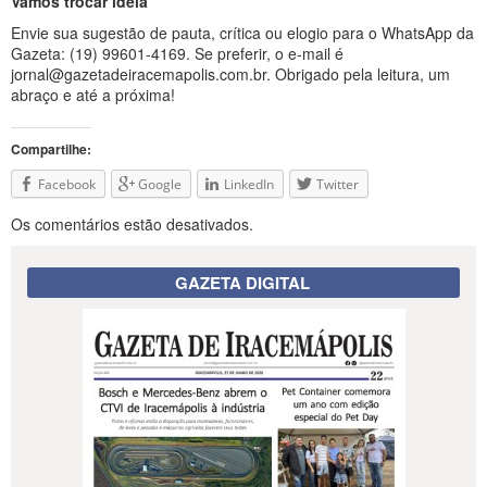
Vamos trocar ideia
Envie sua sugestão de pauta, crítica ou elogio para o WhatsApp da
Gazeta: (19) 99601-4169. Se preferir, o e-mail é
jornal@gazetadeiracemapolis.com.br
. Obrigado pela leitura, um
abraço e até a próxima!
Compartilhe:
Facebook
Google
LinkedIn
Twitter
Os comentários estão desativados.
GAZETA DIGITAL