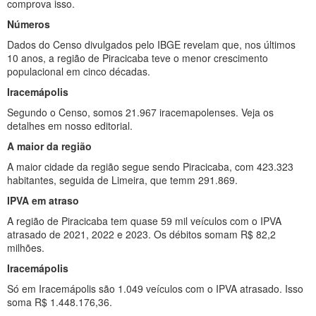
comprova isso.
Números
Dados do Censo divulgados pelo IBGE revelam que, nos últimos
10 anos, a região de Piracicaba teve o menor crescimento
populacional em cinco décadas.
Iracemápolis
Segundo o Censo, somos 21.967 iracemapolenses. Veja os
detalhes em nosso editorial.
A maior da região
A maior cidade da região segue sendo Piracicaba, com 423.323
habitantes, seguida de Limeira, que temm 291.869.
IPVA em atraso
A região de Piracicaba tem quase 59 mil veículos com o IPVA
atrasado de 2021, 2022 e 2023. Os débitos somam R$ 82,2
milhões.
Iracemápolis
Só em Iracemápolis são 1.049 veículos com o IPVA atrasado. Isso
soma R$ 1.448.176,36.