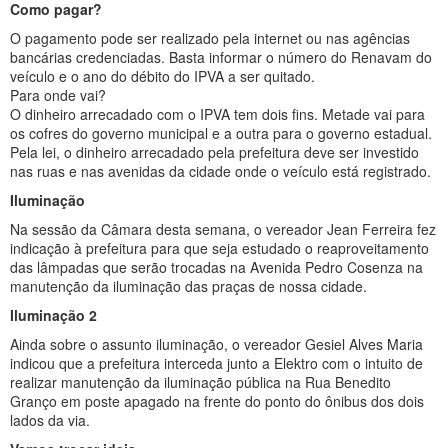
Como pagar?
O pagamento pode ser realizado pela internet ou nas agências
bancárias credenciadas. Basta informar o número do Renavam do
veículo e o ano do débito do IPVA a ser quitado.
Para onde vai?
O dinheiro arrecadado com o IPVA tem dois fins. Metade vai para
os cofres do governo municipal e a outra para o governo estadual.
Pela lei, o dinheiro arrecadado pela prefeitura deve ser investido
nas ruas e nas avenidas da cidade onde o veículo está registrado.
Iluminação
Na sessão da Câmara desta semana, o vereador Jean Ferreira fez
indicação à prefeitura para que seja estudado o reaproveitamento
das lâmpadas que serão trocadas na Avenida Pedro Cosenza na
manutenção da iluminação das praças de nossa cidade.
Iluminação 2
Ainda sobre o assunto iluminação, o vereador Gesiel Alves Maria
indicou que a prefeitura interceda junto a Elektro com o intuito de
realizar manutenção da iluminação pública na Rua Benedito
Granço em poste apagado na frente do ponto do ônibus dos dois
lados da via.