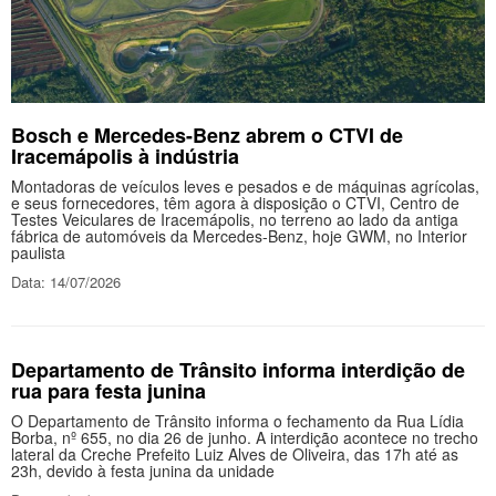
Bosch e Mercedes-Benz abrem o CTVI de
Iracemápolis à indústria
Montadoras de veículos leves e pesados e de máquinas agrícolas,
e seus fornecedores, têm agora à disposição o CTVI, Centro de
Testes Veiculares de Iracemápolis, no terreno ao lado da antiga
fábrica de automóveis da Mercedes-Benz, hoje GWM, no Interior
paulista
Data: 14/07/2026
Departamento de Trânsito informa interdição de
rua para festa junina
O Departamento de Trânsito informa o fechamento da Rua Lídia
Borba, nº 655, no dia 26 de junho. A interdição acontece no trecho
lateral da Creche Prefeito Luiz Alves de Oliveira, das 17h até as
23h, devido à festa junina da unidade