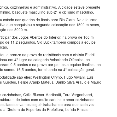
nica, cozinheiras e administrativo. A cidade esteve presente
minino, basquete masculino sub-21 e ciclismo masculino.
caindo nas quartas de finais para Rio Claro. No atletismo
Silva que conquistou a segunda colocação nos 1500 m rasos,
ição nos 5000 m.
ticipar dos Jogos Abertos do Interior, na prova de 100 m
tempo de 11,2 segundos. Sid Buck também compôs a equipe
ição.
ou o bronze na prova de resistência com o ciclista Endril
minou em 4º lugar na categoria Velocidade Olímpica, na
omaram 0,5 pontos e na prova por pontos a equipe finalizou na
de somou 16,5 pontos, terminando na 4° colocação geral.
odalidade são eles: Wellington Ciryno, Hugo Viviani, Luis
s Guedes, Felipe Araujo Mateus, Danilo Silva Araujo e Mauro
cozinheiras, Célia Blumer Martinatti, Tera Vergenhassi,
e cuidaram de todos com muito carinho e amor cozinhando
resultados e vamos seguir trabalhando para que cada vez
a Diretora de Esportes da Prefeitura, Leticia Frasson.