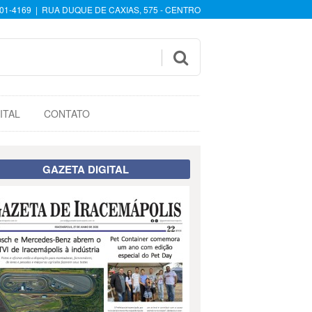
601-4169 | RUA DUQUE DE CAXIAS, 575 - CENTRO

ITAL
CONTATO
GAZETA DIGITAL