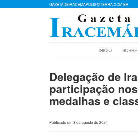
GAZETADEIRACEMAPOLIS@TERRA.COM.BR
INÍCIO
SOBRE
Delegação de Ir
participação nos
medalhas e class
Publicado em 3 de agosto de 2024