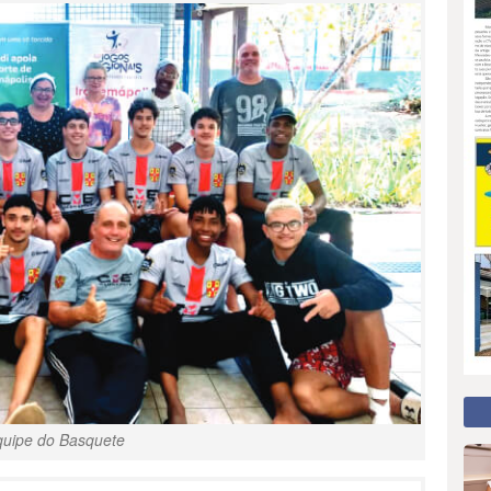
quipe do Basquete