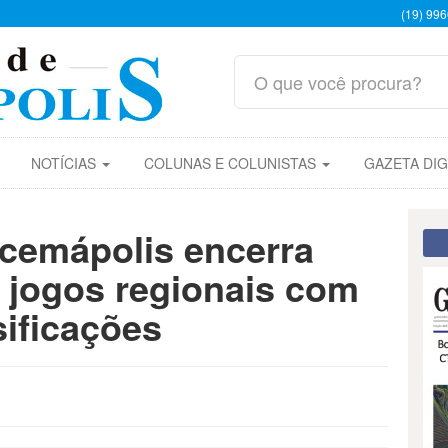
(19) 99
NOTÍCIAS
COLUNAS E COLUNISTAS
GAZETA DIG
acemápolis encerra
 jogos regionais com
ificações