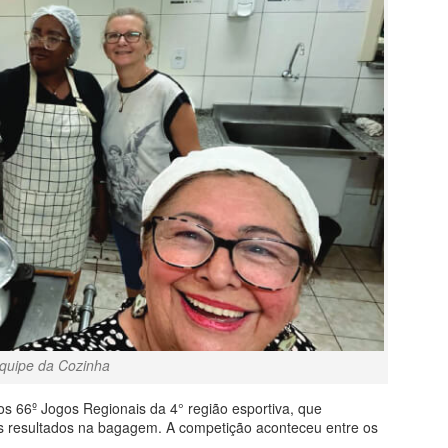
quipe da Cozinha
s 66º Jogos Regionais da 4° região esportiva, que
s resultados na bagagem. A competição aconteceu entre os