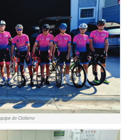
quipe do Ciclismo