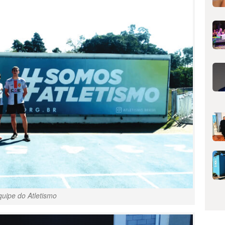
quipe do Atletismo