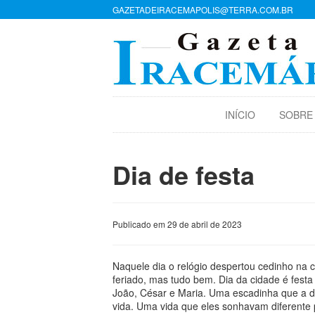
GAZETADEIRACEMAPOLIS@TERRA.COM.BR
INÍCIO
SOBRE
Dia de festa
Publicado em 29 de abril de 2023
Naquele dia o relógio despertou cedinho na 
feriado, mas tudo bem. Dia da cidade é festa
João, César e Maria. Uma escadinha que a d
vida. Uma vida que eles sonhavam diferente p