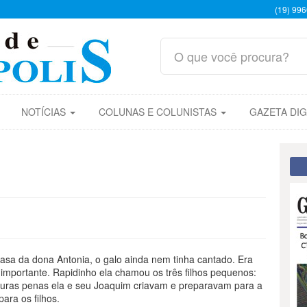
(19) 99
NOTÍCIAS
COLUNAS E COLUNISTAS
GAZETA DIG
casa da dona Antonia, o galo ainda nem tinha cantado. Era
 importante. Rapidinho ela chamou os três filhos pequenos:
uras penas ela e seu Joaquim criavam e preparavam para a
ara os filhos.