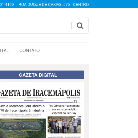
601-4169 | RUA DUQUE DE CAXIAS, 575 - CENTRO

ITAL
CONTATO
GAZETA DIGITAL