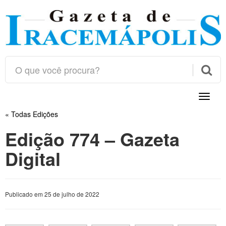

Toggle
naviga
« Todas Edições
Edição 774 – Gazeta
Digital
Publicado em 25 de julho de 2022