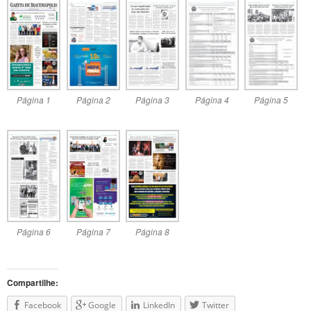
Página 1
Página 2
Página 3
Página 4
Página 5
Página 6
Página 7
Página 8
Compartilhe:
Facebook
Google
LinkedIn
Twitter