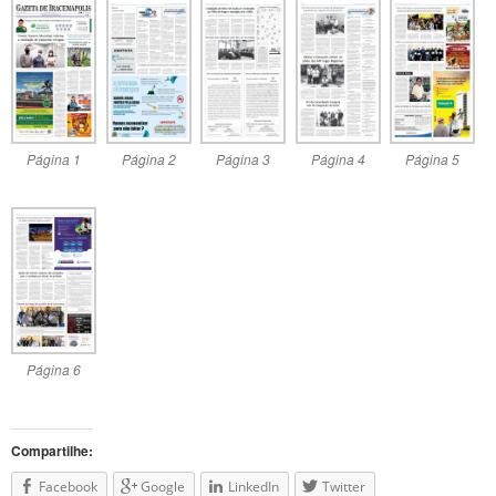
Página 1
Página 2
Página 3
Página 4
Página 5
Página 6
Compartilhe:
Facebook
Google
LinkedIn
Twitter