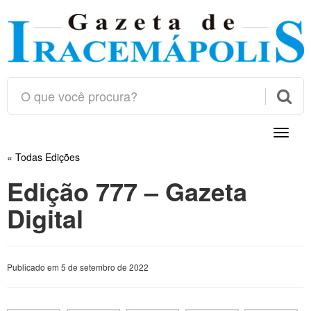

Toggle
naviga
« Todas Edições
Edição 777 – Gazeta
Digital
Publicado em 5 de setembro de 2022