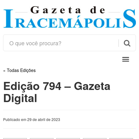

Toggle
naviga
« Todas Edições
Edição 794 – Gazeta
Digital
Publicado em 29 de abril de 2023