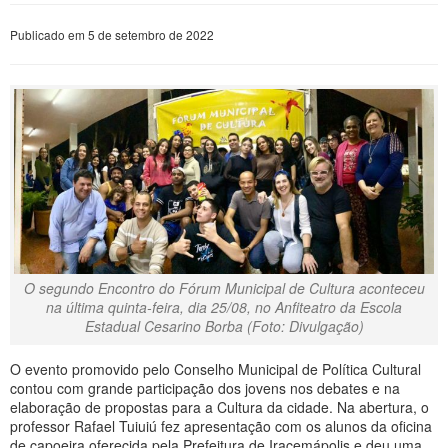
Publicado em 5 de setembro de 2022
O segundo Encontro do Fórum Municipal de Cultura aconteceu
na última quinta-feira, dia 25/08, no Anfiteatro da Escola
Estadual Cesarino Borba (Foto: Divulgação)
O evento promovido pelo Conselho Municipal de Política Cultural
contou com grande participação dos jovens nos debates e na
elaboração de propostas para a Cultura da cidade. Na abertura, o
professor Rafael Tuiuiú fez apresentação com os alunos da oficina
de capoeira oferecida pela Prefeitura de Iracemápolis e deu uma