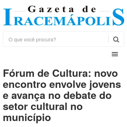

Toggle
naviga
Fórum de Cultura: novo
encontro envolve jovens
e avança no debate do
setor cultural no
município