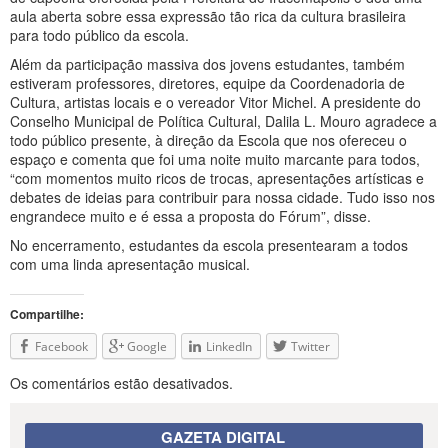
aula aberta sobre essa expressão tão rica da cultura brasileira
para todo público da escola.
Além da participação massiva dos jovens estudantes, também
estiveram professores, diretores, equipe da Coordenadoria de
Cultura, artistas locais e o vereador Vitor Michel. A presidente do
Conselho Municipal de Política Cultural, Dalila L. Mouro agradece a
todo público presente, à direção da Escola que nos ofereceu o
espaço e comenta que foi uma noite muito marcante para todos,
“com momentos muito ricos de trocas, apresentações artísticas e
debates de ideias para contribuir para nossa cidade. Tudo isso nos
engrandece muito e é essa a proposta do Fórum”, disse.
No encerramento, estudantes da escola presentearam a todos
com uma linda apresentação musical.
Compartilhe:
Facebook
Google
LinkedIn
Twitter
Os comentários estão desativados.
GAZETA DIGITAL