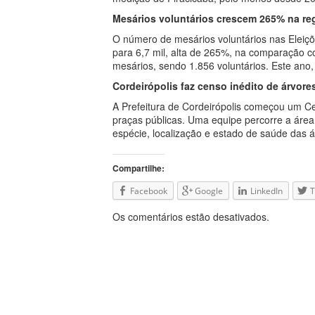
Mesários voluntários crescem 265% na re
O número de mesários voluntários nas Eleiçõ
para 6,7 mil, alta de 265%, na comparação co
mesários, sendo 1.856 voluntários. Este ano,
Cordeirópolis faz censo inédito de árvore
A Prefeitura de Cordeirópolis começou um C
praças públicas. Uma equipe percorre a área 
espécie, localização e estado de saúde das á
Compartilhe:
Facebook
Google
LinkedIn
T
Os comentários estão desativados.