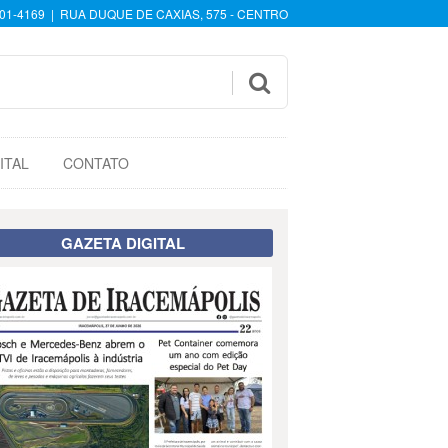
601-4169 | RUA DUQUE DE CAXIAS, 575 - CENTRO

ITAL
CONTATO
GAZETA DIGITAL