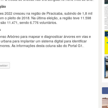
gião
es 2022 cresceu na região de Piracicaba, subindo de 1,8 mil
m o pleito de 2018. Na última eleição, a região teve 11.598
 são 11.471, sendo 6.776 voluntários.
s
enso Arbóreo para mapear e diagnosticar árvores em vias e
urbana para implantar um sistema digital para identificar
rvores. As informações desta coluna são do Portal G1.
witter