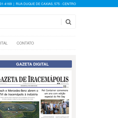
601-4169 | RUA DUQUE DE CAXIAS, 575 - CENTRO

ITAL
CONTATO
GAZETA DIGITAL