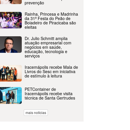
prevenção
Rainha, Princesa e Madrinha
da 31ª Festa do Peão de
Boiadeiro de Piracicaba são
eleitas
Dr. Julio Schmitt amplia
atuação empresarial com
negócios em saúde,
educação, tecnologia e
serviços
Iracemápolis recebe Mala de
Livros do Sesc em iniciativa
de estímulo à leitura
PETContainer de
Iracemápolis recebe visita
técnica de Santa Gertrudes
mais notícias