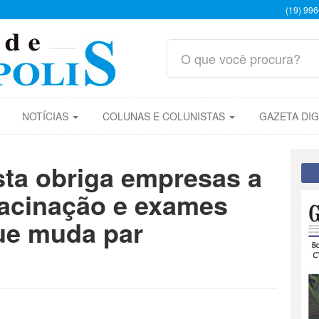
(19) 99
NOTÍCIAS
COLUNAS E COLUNISTAS
GAZETA DIG
ista obriga empresas a
vacinação e exames
que muda par