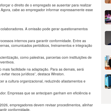
eforçar o direito de o empregado se ausentar para realizar
o. Agora, cabe ao empregador informar expressamente esse
 colaboradores. A omissão pode gerar questionamentos
rocessos internos para garantir conformidade. Entre as
rnas, comunicados periódicos, treinamentos e integração
cientização, como palestras, parcerias com instituições de
eventivos.
 mais facilidade na adaptação. Para as demais, será
vitar riscos jurídicos”, destaca Winston.
er a cultura organizacional, reduzindo afastamentos e
lhador. Empresas que se antecipam ganham em eficiência e
7/2026, empregadores devem revisar procedimentos, alinhar
rantir conformidade.