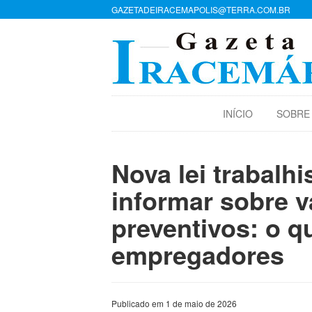
GAZETADEIRACEMAPOLIS@TERRA.COM.BR
INÍCIO
SOBRE
Nova lei trabalh
informar sobre 
preventivos: o 
empregadores
Publicado em 1 de maio de 2026