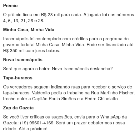
Prêmio
O prêmio ficou em R$ 23 mil para cada. A jogada foi nos números
4, 6, 13, 21, 26 e 28.
Minha Casa, Minha Vida
Iracemápolis foi contemplada com créditos para o programa do
governo federal Minha Casa, Minha Vida. Pode ser financiado até
R$ 350 mil com juros baixos.
Nova Iracemápolis
Será que agora o bairro Nova Iracemápolis deslancha?
Tapa-buracos
Os vereadores seguem indicando ruas para receber o serviço de
tapa-buracos. Valdenito pediu o trabalho na Rua Martinho Fischer,
trecho entre a Capitão Paulo Simões e a Pedro Chinelatto.
Zap da Gazeta
Se você tiver críticas ou sugestões, envia para o WhatsApp da
Gazeta: (19) 99601-4169. Será um prazer debatermos nossa
cidade. Até a próxima!