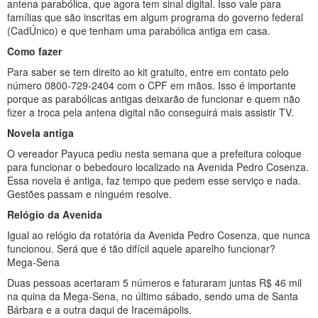
antena parabólica, que agora tem sinal digital. Isso vale para
famílias que são inscritas em algum programa do governo federal
(CadÚnico) e que tenham uma parabólica antiga em casa.
Como fazer
Para saber se tem direito ao kit gratuito, entre em contato pelo
número 0800-729-2404 com o CPF em mãos. Isso é importante
porque as parabólicas antigas deixarão de funcionar e quem não
fizer a troca pela antena digital não conseguirá mais assistir TV.
Novela antiga
O vereador Payuca pediu nesta semana que a prefeitura coloque
para funcionar o bebedouro localizado na Avenida Pedro Cosenza.
Essa novela é antiga, faz tempo que pedem esse serviço e nada.
Gestões passam e ninguém resolve.
Relógio da Avenida
Igual ao relógio da rotatória da Avenida Pedro Cosenza, que nunca
funcionou. Será que é tão difícil aquele aparelho funcionar?
Mega-Sena
Duas pessoas acertaram 5 números e faturaram juntas R$ 46 mil
na quina da Mega-Sena, no último sábado, sendo uma de Santa
Bárbara e a outra daqui de Iracemápolis.