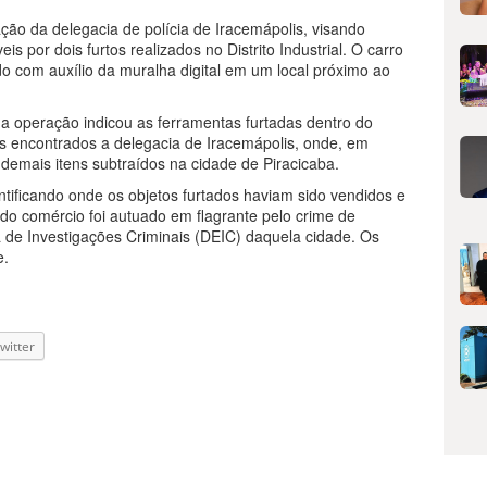
gação da delegacia de polícia de Iracemápolis, visando
eis por dois furtos realizados no Distrito Industrial. O carro
izado com auxílio da muralha digital em um local próximo ao
a operação indicou as ferramentas furtadas dentro do
s encontrados a delegacia de Iracemápolis, onde, em
 demais itens subtraídos na cidade de Piracicaba.
identificando onde os objetos furtados haviam sido vendidos e
 do comércio foi autuado em flagrante pelo crime de
 de Investigações Criminais (DEIC) daquela cidade. Os
e.
witter