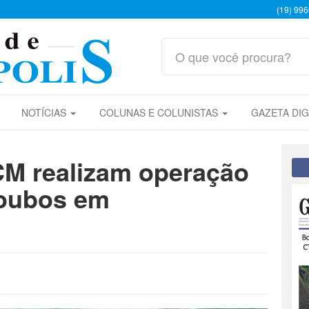
(19) 99
NOTÍCIAS
COLUNAS E COLUNISTAS
GAZETA DIG
GCM realizam operação
roubos em