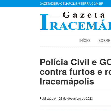
GAZETADEIRACEMAPOLIS@TERRA.COM.BR
INÍCIO
SOBRE
Polícia Civil e 
contra furtos e 
Iracemápolis
Publicado em 23 de dezembro de 2023