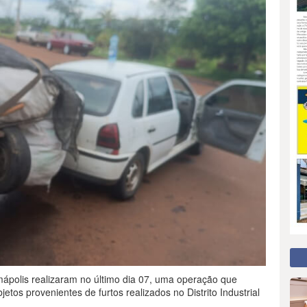
emápolis realizaram no último dia 07, uma operação que
etos provenientes de furtos realizados no Distrito Industrial