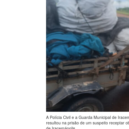
A Polícia Civil e a Guarda Municipal de Irac
resultou na prisão de um suspeito receptar obj
de Iracemápolis.