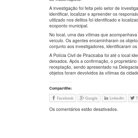
A investigação foi feita pelo setor de investi
identificar, localizar e apreender os responsáv
utilizado nos delitos foi identificado e local
ecoponto municipal.
No local, uma das vítimas que acompanhava 
veículo. Os agentes encaminharam os objeto
conjunto aos investigadores, identificaram os
A Polícia Civil de Piracicaba foi até o local 
deixados. Após a confirmação, o proprietário
receptação, sendo apresentado na Delegacia
objetos foram devolvidos às vítimas da cidad
Compartilhe:
Facebook
Google
LinkedIn
T
Os comentários estão desativados.