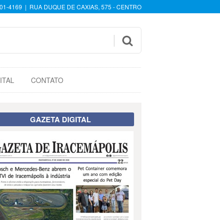
601-4169 | RUA DUQUE DE CAXIAS, 575 - CENTRO

ITAL
CONTATO
GAZETA DIGITAL