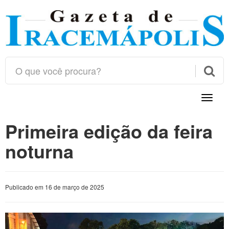

Toggle
naviga
Primeira edição da feira
noturna
Publicado em 16 de março de 2025