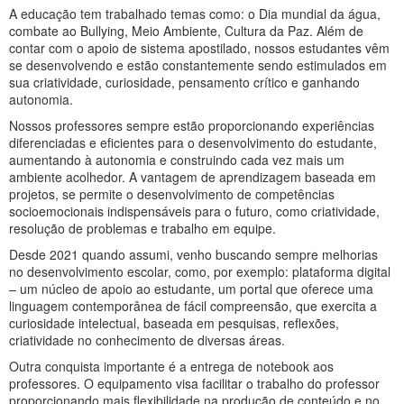
A educação tem trabalhado temas como: o Dia mundial da água,
combate ao Bullying, Meio Ambiente, Cultura da Paz. Além de
contar com o apoio de sistema apostilado, nossos estudantes vêm
se desenvolvendo e estão constantemente sendo estimulados em
sua criatividade, curiosidade, pensamento crítico e ganhando
autonomia.
Nossos professores sempre estão proporcionando experiências
diferenciadas e eficientes para o desenvolvimento do estudante,
aumentando à autonomia e construindo cada vez mais um
ambiente acolhedor. A vantagem de aprendizagem baseada em
projetos, se permite o desenvolvimento de competências
socioemocionais indispensáveis para o futuro, como criatividade,
resolução de problemas e trabalho em equipe.
Desde 2021 quando assumi, venho buscando sempre melhorias
no desenvolvimento escolar, como, por exemplo: plataforma digital
– um núcleo de apoio ao estudante, um portal que oferece uma
linguagem contemporânea de fácil compreensão, que exercita a
curiosidade intelectual, baseada em pesquisas, reflexões,
criatividade no conhecimento de diversas áreas.
Outra conquista importante é a entrega de notebook aos
professores. O equipamento visa facilitar o trabalho do professor
proporcionando mais flexibilidade na produção de conteúdo e no