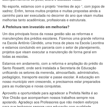
No esporte, estamos com o projeto “mentes de aço “, com jogos de
xadrez. Enfim, temos muitos projetos e muitas propostas ainda a
caminho para ser executada no decorrer do ano que visam muitas
melhorias tanto acadêmicas, profissionais e estruturais.
A Prefeitura tem investido em melhorias?
Um dos principais focos da nossa gestão são as reformas e
manutenções dos prédios escolares. Fizemos uma grande reforma
na Escola Antônio Cândido, uma troca de pisos na Escola Leontina
e estamos concluindo em parceria com o setor de planejamento,
projetos que visam executar a manutenção de forma geral em
todas as escolas.
Estamos em andamento, com a reforma e ampliação do prédio do
Santo Rossetti, onde será instalada a Secretaria de Educação
unificando os setores da merenda, almoxarifado, administrativo,
pedagógico, transporte escolar e passe escolar. A educação em
nosso município vem crescendo, e precisamos estar preparados
para as mudanças e novas conquistas.
Aproveito a oportunidade para agradecer a Prefeita Nelita é ao
Vice Chicão que acompanham nossos trabalhos sempre nos
apoiando. Agradeço aos Professores que não medem esforços
para que tenhamos sempre uma educação com qualidade.