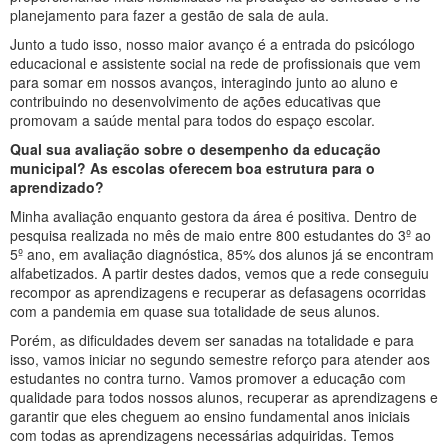
planejamento para fazer a gestão de sala de aula.
Junto a tudo isso, nosso maior avanço é a entrada do psicólogo
educacional e assistente social na rede de profissionais que vem
para somar em nossos avanços, interagindo junto ao aluno e
contribuindo no desenvolvimento de ações educativas que
promovam a saúde mental para todos do espaço escolar.
Qual sua avaliação sobre o desempenho da educação
municipal? As escolas oferecem boa estrutura para o
aprendizado?
Minha avaliação enquanto gestora da área é positiva. Dentro de
pesquisa realizada no mês de maio entre 800 estudantes do 3º ao
5º ano, em avaliação diagnóstica, 85% dos alunos já se encontram
alfabetizados. A partir destes dados, vemos que a rede conseguiu
recompor as aprendizagens e recuperar as defasagens ocorridas
com a pandemia em quase sua totalidade de seus alunos.
Porém, as dificuldades devem ser sanadas na totalidade e para
isso, vamos iniciar no segundo semestre reforço para atender aos
estudantes no contra turno. Vamos promover a educação com
qualidade para todos nossos alunos, recuperar as aprendizagens e
garantir que eles cheguem ao ensino fundamental anos iniciais
com todas as aprendizagens necessárias adquiridas. Temos