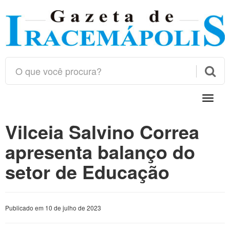

Toggle
naviga
Vilceia Salvino Correa
apresenta balanço do
setor de Educação
Publicado em 10 de julho de 2023