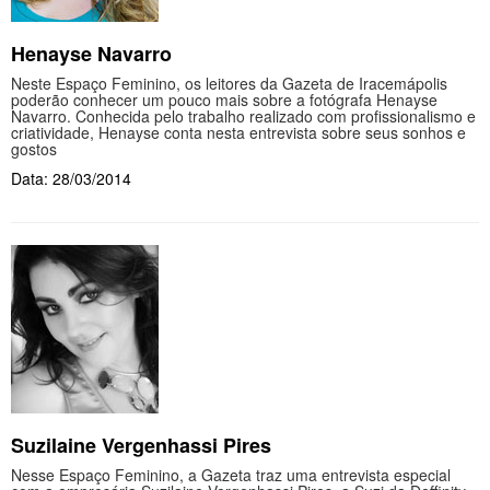
Henayse Navarro
Neste Espaço Feminino, os leitores da Gazeta de Iracemápolis
poderão conhecer um pouco mais sobre a fotógrafa Henayse
Navarro. Conhecida pelo trabalho realizado com profissionalismo e
criatividade, Henayse conta nesta entrevista sobre seus sonhos e
gostos
Data: 28/03/2014
Suzilaine Vergenhassi Pires
Nesse Espaço Feminino, a Gazeta traz uma entrevista especial