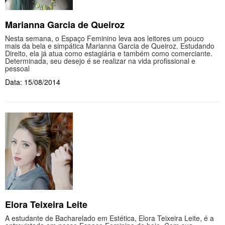
Marianna Garcia de Queiroz
Nesta semana, o Espaço Feminino leva aos leitores um pouco
mais da bela e simpática Marianna Garcia de Queiroz. Estudando
Direito, ela já atua como estagiária e também como comerciante.
Determinada, seu desejo é se realizar na vida profissional e
pessoal
Data: 15/08/2014
Elora Teixeira Leite
A estudante de Bacharelado em Estética, Elora Teixeira Leite, é a