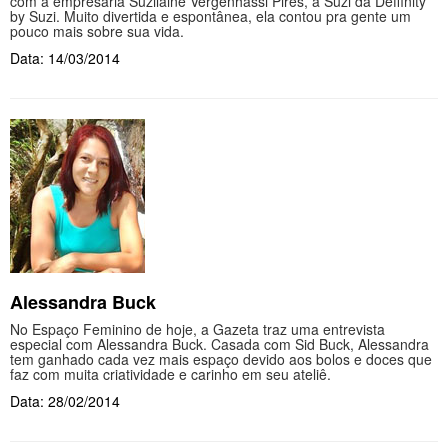
com a empresária Suzilaine Vergenhassi Pires, a Suzi da Deffinity
by Suzi. Muito divertida e espontânea, ela contou pra gente um
pouco mais sobre sua vida.
Data: 14/03/2014
Alessandra Buck
No Espaço Feminino de hoje, a Gazeta traz uma entrevista
especial com Alessandra Buck. Casada com Sid Buck, Alessandra
tem ganhado cada vez mais espaço devido aos bolos e doces que
faz com muita criatividade e carinho em seu ateliê.
Data: 28/02/2014