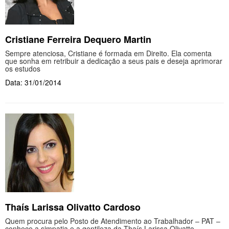
Cristiane Ferreira Dequero Martin
Sempre atenciosa, Cristiane é formada em Direito. Ela comenta
que sonha em retribuir a dedicação a seus pais e deseja aprimorar
os estudos
Data: 31/01/2014
Thaís Larissa Olivatto Cardoso
Quem procura pelo Posto de Atendimento ao Trabalhador – PAT –
conhece a simpatia e a gentileza da Thaís Larissa Olivatto