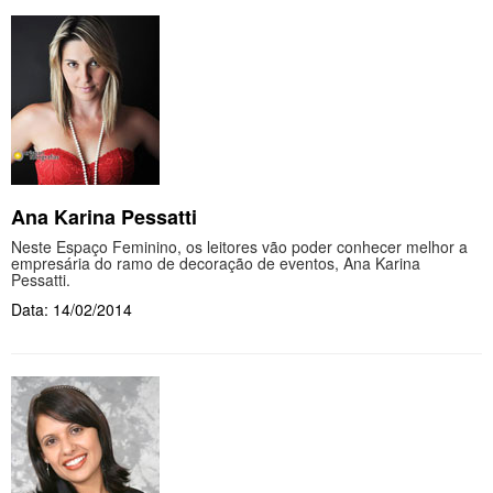
Ana Karina Pessatti
Neste Espaço Feminino, os leitores vão poder conhecer melhor a
empresária do ramo de decoração de eventos, Ana Karina
Pessatti.
Data: 14/02/2014