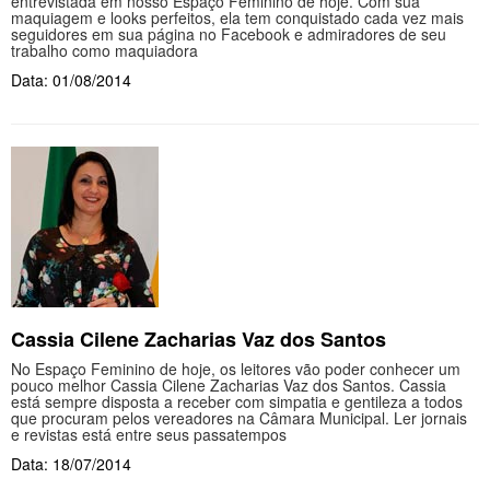
entrevistada em nosso Espaço Feminino de hoje. Com sua
maquiagem e looks perfeitos, ela tem conquistado cada vez mais
seguidores em sua página no Facebook e admiradores de seu
trabalho como maquiadora
Data: 01/08/2014
Cassia Cilene Zacharias Vaz dos Santos
No Espaço Feminino de hoje, os leitores vão poder conhecer um
pouco melhor Cassia Cilene Zacharias Vaz dos Santos. Cassia
está sempre disposta a receber com simpatia e gentileza a todos
que procuram pelos vereadores na Câmara Municipal. Ler jornais
e revistas está entre seus passatempos
Data: 18/07/2014