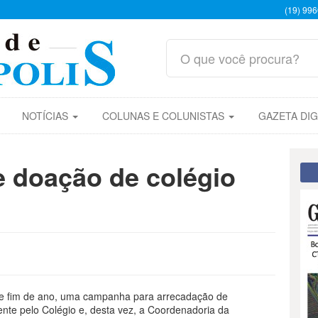
(19) 99
NOTÍCIAS
COLUNAS E COLUNISTAS
GAZETA DIG
 doação de colégio
ste fim de ano, uma campanha para arrecadação de
nte pelo Colégio e, desta vez, a Coordenadoria da