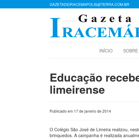
GAZETADEIRACEMAPOLIS@TERRA.COM.BR
INÍCIO
SOBRE
Educação recebe
limeirense
Publicado em 17 de janeiro de 2014
O Colégio São José de Limeira realizou, ne
brinquedos. A campanha é realizada anualme