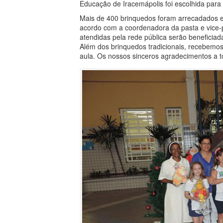
Educação de Iracemápolis foi escolhida para
Mais de 400 brinquedos foram arrecadados e
acordo com a coordenadora da pasta e vice-pr
atendidas pela rede pública serão beneficiad
Além dos brinquedos tradicionais, recebemo
aula. Os nossos sinceros agradecimentos a t