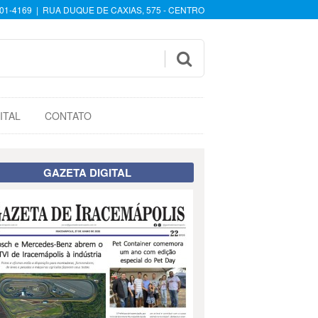
601-4169 | RUA DUQUE DE CAXIAS, 575 - CENTRO

ITAL
CONTATO
GAZETA DIGITAL