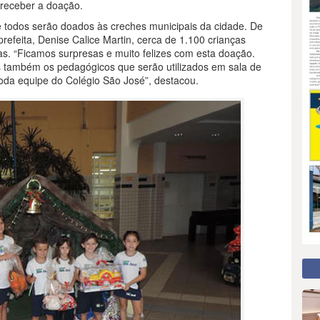
 receber a doação.
 todos serão doados às creches municipais da cidade. De
efeita, Denise Calice Martin, cerca de 1.100 crianças
as. “Ficamos surpresas e muito felizes com esta doação.
s também os pedagógicos que serão utilizados em sala de
oda equipe do Colégio São José”, destacou.