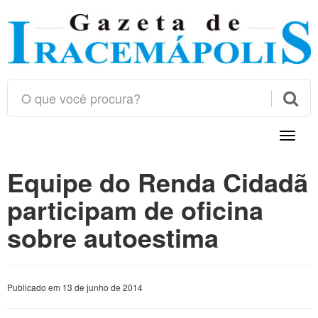

Toggle
naviga
Equipe do Renda Cidadã
participam de oficina
sobre autoestima
Publicado em 13 de junho de 2014