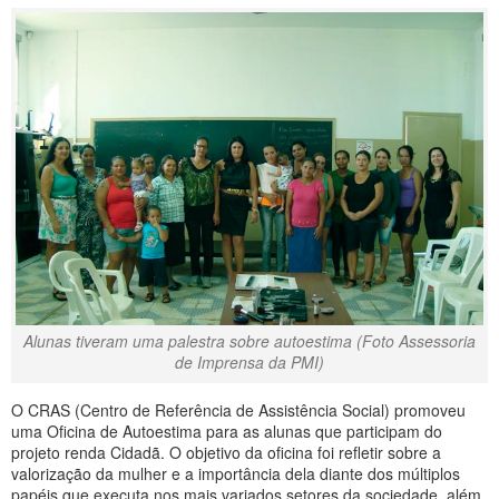
Alunas tiveram uma palestra sobre autoestima (Foto Assessoria
de Imprensa da PMI)
O CRAS (Centro de Referência de Assistência Social) promoveu
uma Oficina de Autoestima para as alunas que participam do
projeto renda Cidadã. O objetivo da oficina foi refletir sobre a
valorização da mulher e a importância dela diante dos múltiplos
papéis que executa nos mais variados setores da sociedade, além