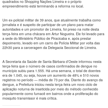
quadrados no Shopping Nações Limeira e o próprio
empreendimento está terminando a reforma no local.
Um ex-policial militar de 39 anos, que atualmente trabalha como
jornalista e é suspeito de participar de um plano para matar
autoridades e um promotor de Limeira, foi preso na noite desta
terça-feira em uma chácara em Artur Nogueira. Ele foi levado para
a sede do Ministério Público de Piracicaba e, após prestar
depoimento, levado em um carro da Polícia Militar por volta das
22h30 para a carceragem da Delegacia Seccional de Limeira.
A Secretaria da Saúde de Santa Bárbara d’Oeste informou nesta
terça-feira que o número de casos confirmados de dengue no
município subiu para 1.555. Há uma semana, o total de doentes
era de 1.045, ou seja, houve um aumento de 48% e 510 novos
registros no período — média de 73 por dia. Diante do avanço da
dengue, a Prefeitura iniciou nesta terça-feira um novo ciclo de
aplicação noturna de inseticida por meio do método conhecido
popularmente como fumacê em bairros onde a proliferação do
mosquito transmissor é mais crítica.