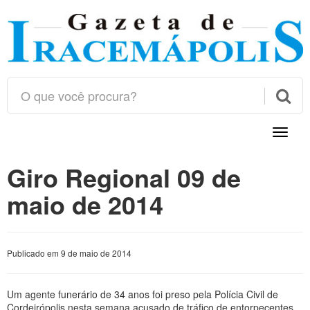

Toggle
naviga
Giro Regional 09 de
maio de 2014
Publicado em 9 de maio de 2014
Um agente funerário de 34 anos foi preso pela Polícia Civil de
Cordeirópolis nesta semana acusado de tráfico de entorpecentes.