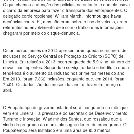
O que chamou a atenção dos policias, no entanto, é que ele usava
o carro da empresa para fazer o transporte dos entorpecentes. O
delegado cordeiropolense, William Marchi, informou que havia
denúncias contra E., mas não eram sobre o uso do veículo, eram
referentes ao envolvimento dele com o tráfico e as informações
chegaram por meio do disque-denúncia.
Os primeiros meses de 2014 apresentaram queda no número de
inclusões no Serviço Central de Proteção ao Crédito (SCPC) de
Limeira. Em relação a 2013, ocorreu queda de 5,9% no número de
novos inadimplentes. Segundo o serviço, o dado é inédito já que a
tendência é o aumento da inclusão nos primeiros meses do ano.
Em 2013, foram 7.862 inclusões, enquanto que, em 2014, foram
7.401. Os dados são dos meses de janeiro, fevereiro, março e
abril.
O Poupatempo do governo estadual será inaugurado no mês que
vem em Limeira – a previsão é do secretário de Desenvolvimento,
Turismo e Inovação, Wladimir dos Santos, que ressaltou que a
vinda do programa ao município segue dentro do cronograma. O
Poupatempo será instalado em uma área de 950 metros