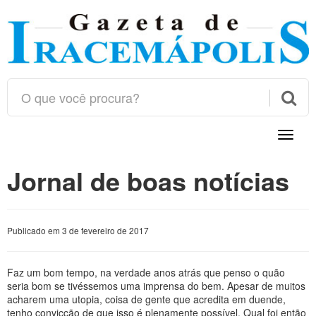

Toggle
naviga
Jornal de boas notícias
Publicado em 3 de fevereiro de 2017
Faz um bom tempo, na verdade anos atrás que penso o quão
seria bom se tivéssemos uma imprensa do bem. Apesar de muitos
acharem uma utopia, coisa de gente que acredita em duende,
tenho convicção de que isso é plenamente possível. Qual foi então