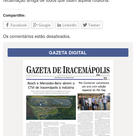
reclamação antiga de todos que usam aquela rotatória.
Compartilhe:
Facebook
Google
LinkedIn
Twitter
Os comentários estão desativados.
GAZETA DIGITAL