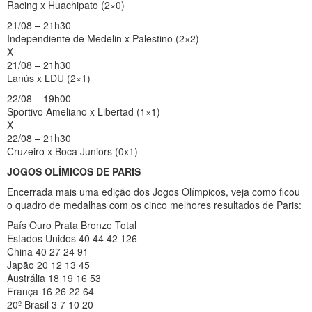
Racing x Huachipato (2×0)
21/08 – 21h30
Independiente de Medelin x Palestino (2×2)
X
21/08 – 21h30
Lanús x LDU (2×1)
22/08 – 19h00
Sportivo Ameliano x Libertad (1×1)
X
22/08 – 21h30
Cruzeiro x Boca Juniors (0x1)
JOGOS OLÍMICOS DE PARIS
Encerrada mais uma edição dos Jogos Olímpicos, veja como ficou
o quadro de medalhas com os cinco melhores resultados de Paris:
País Ouro Prata Bronze Total
Estados Unidos 40 44 42 126
China 40 27 24 91
Japão 20 12 13 45
Austrália 18 19 16 53
França 16 26 22 64
20º Brasil 3 7 10 20