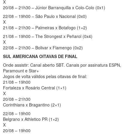
X
20/08 – 21h30 – Júnior Barranquilla x Colo-Colo (0x1)
22/08 – 19h00 – São Paulo x Nacional (0x0)
X
21/08 – 21h30 – Palmeiras x Botafogo (1×2)
21/08 – 19h00 – The Strongest x Peñarol (0x4)
X
22/08 – 21h30 – Bolivar x Flamengo (0x2)
SUL AMERICANA OITAVAS DE FINAL
Onde assistir: Canal aberto SBT. Canais por assinatura ESPN,
Paramount e Star+
Jogos de volta válidos pelas oitavas de final:
21/08 – 19h00
Fortaleza x Rosário Central (1×1)
X
20/08 – 21h30
Corinthians x Bragantino (2×1)
22/08 – 19h00
Belgrano x Athletico PR (1×2)
X
20/08 – 19h00