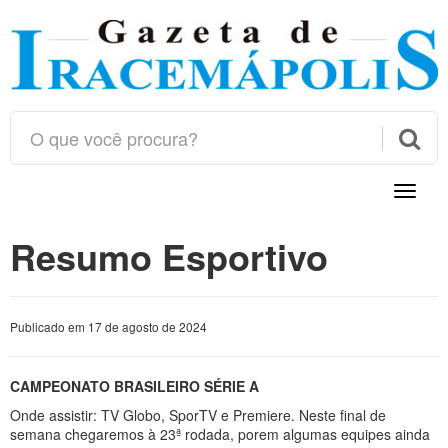

Toggle
naviga
Resumo Esportivo
Publicado em 17 de agosto de 2024
CAMPEONATO BRASILEIRO SÉRIE A
Onde assistir: TV Globo, SporTV e Premiere. Neste final de
semana chegaremos à 23ª rodada, porem algumas equipes ainda