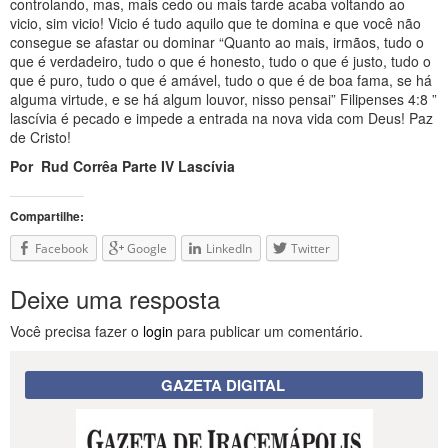
controlando, mas, mais cedo ou mais tarde acaba voltando ao
vicio, sim vicio! Vicio é tudo aquilo que te domina e que você não
consegue se afastar ou dominar “Quanto ao mais, irmãos, tudo o
que é verdadeiro, tudo o que é honesto, tudo o que é justo, tudo o
que é puro, tudo o que é amável, tudo o que é de boa fama, se há
alguma virtude, e se há algum louvor, nisso pensai” Filipenses 4:8 ”
lascívia é pecado e impede a entrada na nova vida com Deus! Paz
de Cristo!
Por Rud Corrêa Parte IV Lascívia
Compartilhe:
Facebook
Google
LinkedIn
Twitter
Deixe uma resposta
Você precisa fazer o
login
para publicar um comentário.
GAZETA DIGITAL