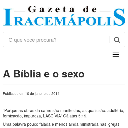

Toggle
naviga
A Bíblia e o sexo
Publicado em 10 de janeiro de 2014
“Porque as obras da carne são manifestas, as quais são: adultério,
fornicação, impureza, LASCÍVIA” Gálatas 5:19.
Uma palavra pouco falada e menos ainda ministrada nas igrejas,