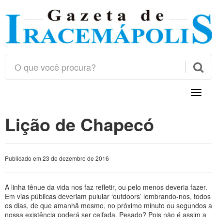

Toggle
naviga
Lição de Chapecó
Publicado em 23 de dezembro de 2016
A linha tênue da vida nos faz refletir, ou pelo menos deveria fazer.
Em vias públicas deveriam pulular ‘outdoors’ lembrando-nos, todos
os dias, de que amanhã mesmo, no próximo minuto ou segundos a
nossa existência poderá ser ceifada. Pesado? Pois não é assim a