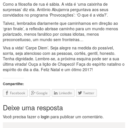
Como a filosofia de rua é sábia. A vida é ‘uma caixinha de
surpresas’ diz ela. Antônio Abujamra perguntava aos seus
convidados no programa ‘Provocações’: ‘O que é a vida?’.
Talvez, lembrados diariamente que caminhamos em direção ao
‘gran finale’, a reflexão abrisse caminho para um mundo menos
polarizado, menos fanático por coisas idiotas, menos
preconceituoso, um mundo sem fronteiras…
Viva a vida! ‘Carpe Diem’. Seja alegre na medida do possível,
sorria, seja atencioso com as pessoas, cortês, gentil, honesto.
Tenha dignidade. Lembre-se, a próxima esquina pode ser a sua
última virada! Ouça a lição de Chapecó! Faça do espírito natalino o
espírito do dia a dia. Feliz Natal e um ótimo 2017!
Compartilhe:
Facebook
Google
LinkedIn
Twitter
Deixe uma resposta
Você precisa fazer o
login
para publicar um comentário.