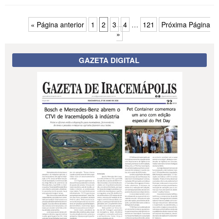
« Página anterior
1
2
3
4
…
121
Próxima Página
»
GAZETA DIGITAL