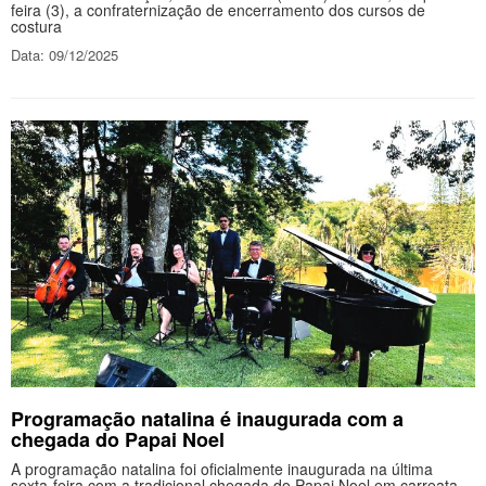
feira (3), a confraternização de encerramento dos cursos de
costura
Data: 09/12/2025
Programação natalina é inaugurada com a
chegada do Papai Noel
A programação natalina foi oficialmente inaugurada na última
sexta-feira com a tradicional chegada do Papai Noel em carreata,