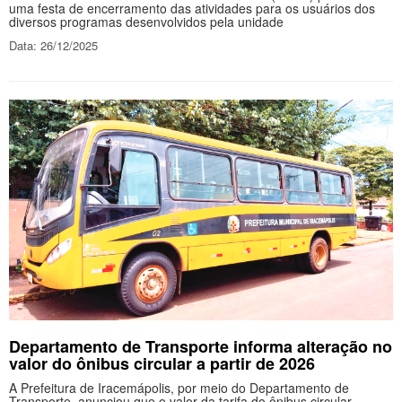
uma festa de encerramento das atividades para os usuários dos
diversos programas desenvolvidos pela unidade
Data: 26/12/2025
Departamento de Transporte informa alteração no
valor do ônibus circular a partir de 2026
A Prefeitura de Iracemápolis, por meio do Departamento de
Transporte, anunciou que o valor da tarifa do ônibus circular