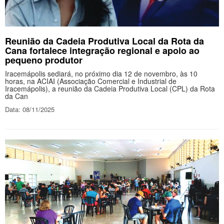
Reunião da Cadeia Produtiva Local da Rota da
Cana fortalece integração regional e apoio ao
pequeno produtor
Iracemápolis sediará, no próximo dia 12 de novembro, às 10
horas, na ACIAI (Associação Comercial e Industrial de
Iracemápolis), a reunião da Cadeia Produtiva Local (CPL) da Rota
da Can
Data: 08/11/2025