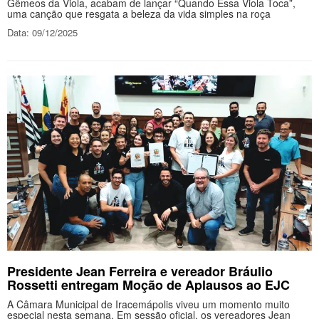
Gêmeos da Viola, acabam de lançar “Quando Essa Viola Toca”,
uma canção que resgata a beleza da vida simples na roça
Data: 09/12/2025
Presidente Jean Ferreira e vereador Bráulio
Rossetti entregam Moção de Aplausos ao EJC
A Câmara Municipal de Iracemápolis viveu um momento muito
especial nesta semana. Em sessão oficial, os vereadores Jean