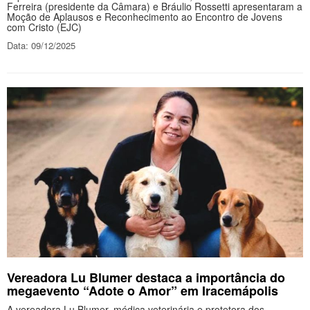
Ferreira (presidente da Câmara) e Bráulio Rossetti apresentaram a
Moção de Aplausos e Reconhecimento ao Encontro de Jovens
com Cristo (EJC)
Data: 09/12/2025
Vereadora Lu Blumer destaca a importância do
megaevento “Adote o Amor” em Iracemápolis
A vereadora Lu Blumer, médica veterinária e protetora dos