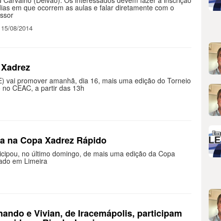
 Carvalho (Deivão). Os interessados devem fazer a inscrição
dias em que ocorrem as aulas e falar diretamente com o
essor
 15/08/2014
 Xadrez
) vai promover amanhã, dia 16, mais uma edição do Torneio
o no CEAC, a partir das 13h
ca na Copa Xadrez Rápido
ticipou, no último domingo, de mais uma edição da Copa
zado em Limeira
nando e Vivian, de Iracemápolis, participam