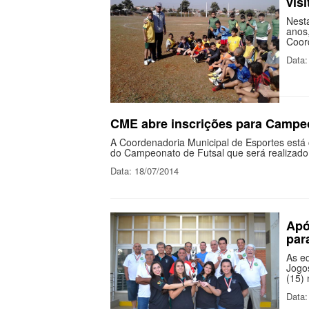
vis
Nest
anos,
Coor
Data:
CME abre inscrições para Campeo
A Coordenadoria Municipal de Esportes está 
do Campeonato de Futsal que será realizad
Data: 18/07/2014
Apó
par
As e
Jogos
(15) 
Data: