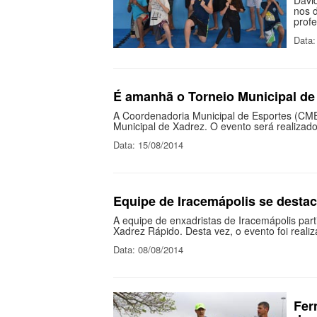
David
nos 
prof
Data:
É amanhã o Torneio Municipal de
A Coordenadoria Municipal de Esportes (CME
Municipal de Xadrez. O evento será realizad
Data: 15/08/2014
Equipe de Iracemápolis se desta
A equipe de enxadristas de Iracemápolis par
Xadrez Rápido. Desta vez, o evento foi reali
Data: 08/08/2014
Fer