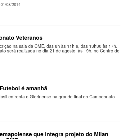
 01/08/2014
onato Veteranos
crição na sala da CME, das 8h às 11h e, das 13h30 às 17h.
to será realizada no dia 21 de agosto, às 19h, no Centro de
Futebol é amanhã
rasil enfrenta o Glorinense na grande final do Campeonato
cemapolense que integra projeto do Milan