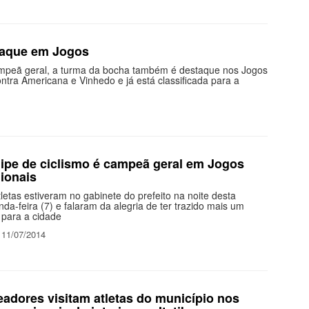
taque em Jogos
campeã geral, a turma da bocha também é destaque nos Jogos
ntra Americana e Vinhedo e já está classificada para a
ipe de ciclismo é campeã geral em Jogos
ionais
letas estiveram no gabinete do prefeito na noite desta
da-feira (7) e falaram da alegria de ter trazido mais um
o para a cidade
 11/07/2014
eadores visitam atletas do município nos