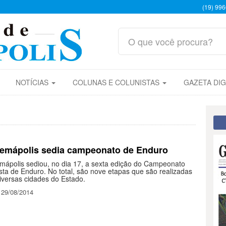
(19) 99
NOTÍCIAS
COLUNAS E COLUNISTAS
GAZETA DIG
cemápolis sedia campeonato de Enduro
emápolis sediou, no dia 17, a sexta edição do Campeonato
sta de Enduro. No total, são nove etapas que são realizadas
iversas cidades do Estado.
 29/08/2014