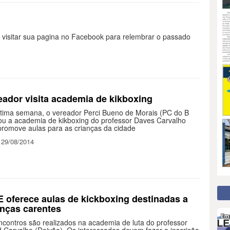
 visitar sua pagina no Facebook para relembrar o passado
eador visita academia de kikboxing
ltima semana, o vereador Perci Bueno de Morais (PC do B
tou a academia de kikboxing do professor Daves Carvalho
promove aulas para as crianças da cidade
 29/08/2014
 oferece aulas de kickboxing destinadas a
anças carentes
ncontros são realizados na academia de luta do professor