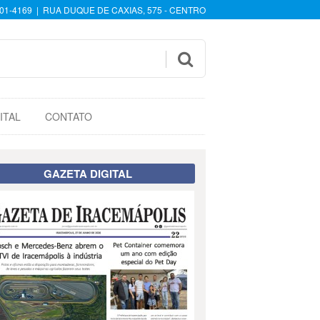
601-4169 | RUA DUQUE DE CAXIAS, 575 - CENTRO

ITAL
CONTATO
GAZETA DIGITAL